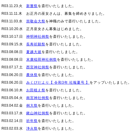
R03.11.23.火
新嘗祭
を斎行いたしました。
R03.11.11.木
お正月の巫女さんは、募集を締めきりました。
R03.11.03.水
崇敬会大祭
を神職のみで斎行いたしました。
R03.10.20.水
正月巫女さん募集
はじめました。
R03.10.17.日
神明神社例祭
を斎行いたしました。
R03.09.15.水
長寿祈願祭
を斎行いたしました。
R03.08.08.日
夏越大祓
を斎行いたしました。
R03.08.08.日
末廣稲荷神社例祭
を斎行いたしました。
R03.07.17.土
西宮神社例祭
を斎行いたしました。
R03.06.20.日
農休祭
を斎行いたしました。
R03.06.20.日
みくびだより【 令和3年 社報夏号 】
をアップいたしました。
R03.06.10.木
お田植え祭
を斎行いたしました。
R03.05.04.火
南宮神社例祭
を斎行いたしました。
R03.04.02.金
例大祭
を斎行いたしました。
R03.03.17.水
鍬山神社例祭
を斎行いたしました。
R03.02.14.日
祈年祭
を斎行いたしました。
R03.02.03.水
浄火祭
を斎行いたしました。