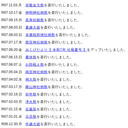
R07.11.03.月
崇敬会大祭
を斎行いたしました。
R07.10.17.金
神明神社例祭
を斎行いたしました。
R07.09.15.月
長寿祈願祭
を斎行いたしました。
R07.08.03.日
夏越大祓
を斎行いたしました。
R07.08.03.日
末廣稲荷神社例祭
を斎行いたしました。
R07.07.17.木
西宮神社例祭
を斎行いたしました。
R07.06.20.金
みくびだより【 令和7年 社報夏号 】
をアップいたしました。
R07.06.15.日
農休祭
を斎行いたしました。
R07.06.07.土
お田植え祭
を斎行いたしました。
R07.05.04.日
南宮神社例祭
を斎行いたしました。
R07.04.02.水
例大祭
を斎行いたしました。
R07.03.17.月
鍬山神社例祭
を斎行いたしました。
R07.02.16.日
祈年祭
を斎行いたしました。
R07.02.03.月
浄火祭
を斎行いたしました。
R07.01.15.水
左義長
を斎行いたしました。
R07.01.01.水
元旦祭
を斎行いたしました。
R06.12.30.月
年越大祓
を斎行いたしました。